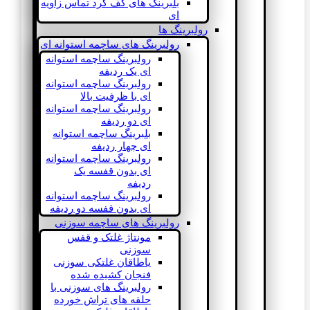
بلبرینگ های کف گرد تماس زاویه
ای
رولبرینگ ها
رولبرینگ های ساچمه استوانه ای
رولبرینگ ساچمه استوانه
ای یک ردیفه
رولبرینگ ساچمه استوانه
ای با ظرفیت بالا
رولبرینگ ساچمه استوانه
ای دو ردیفه
بلبرینگ ساچمه استوانه
ای چهار ردیفه
رولبرینگ ساچمه استوانه
ای بدون قفسه یک
ردیفه
رولبرینگ ساچمه استوانه
ای بدون قفسه دو ردیفه
رولبرینگ های ساچمه سوزنی
مونتاژ غلتک و قفس
سوزنی
یاطاقان غلتکی سوزنی
فنجان کشیده شده
رولبرینگ های سوزنی با
حلقه های تراش خورده