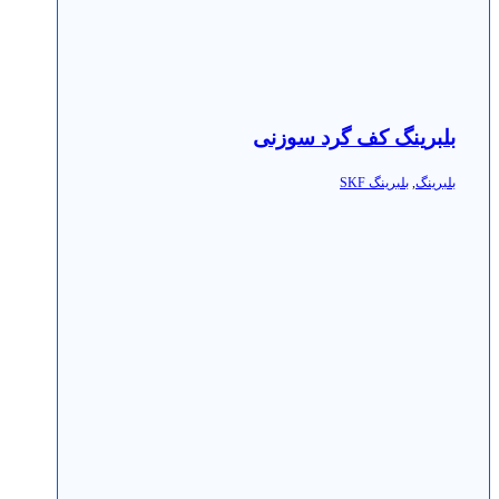
بلبرینگ کف گرد سوزنی
بلبرینگ
,
بلبرینگ SKF