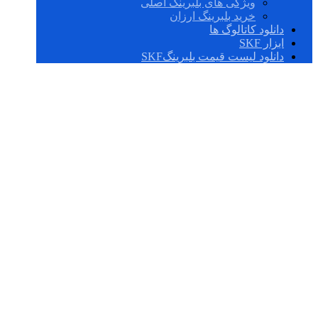
ویژگی های بلبرینگ اصلی
خرید بلبرینگ ارزان
دانلود کاتالوگ ها
ابزار SKF
دانلود لیست قیمت بلبرینگSKF
مفهوم سرعت حدی
در بلبرینگ