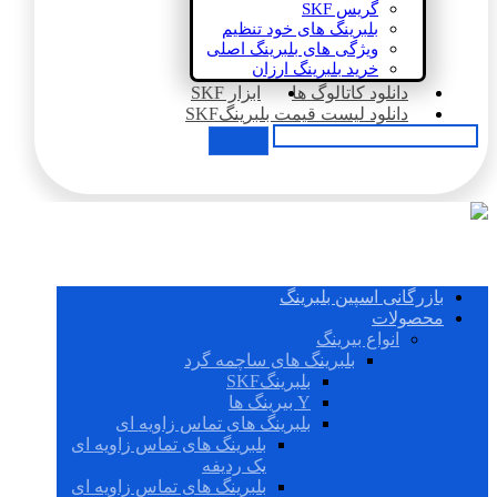
گریس SKF
بلبرینگ های خود تنظیم
ویژگی های بلبرینگ اصلی
خرید بلبرینگ ارزان
دانلود کاتالوگ ها
ابزار SKF
دانلود لیست قیمت بلبرینگSKF
بازرگانی اسپین بلبرینگ
محصولات
انواع بیرینگ
بلبرینگ های ساچمه گرد
بلبرینگSKF
Y بیرینگ ها
بلبرینگ های تماس زاویه ای
بلبرینگ های تماس زاویه ای
یک ردیفه
بلبرینگ های تماس زاویه ای