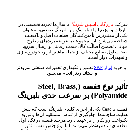
شرکت
بازرگانی اسپین بلبرینگ
با سال‌ها تجربه تخصصی در
واردات و توزیع انواع بلبرینگ و رولبرینگ صنعتی، به‌عنوان
یکی از معتبرترین تأمین‌کنندگان قطعات اصل و باکیفیت
شناخته می‌شود. این مجموعه با عرضه برندهای مطرح
جهانی، تضمین اصالت کالا، قیمت رقابتی و ارسال سریع،
انتخاب اول صنایع مختلف از جمله ماشین‌ابزار، خودروسازی
و تجهیزات دوار است.
با خرید
ابزار SKF
تعمیر و نگهداری تجهیزات صنعتی سریع‌تر
و استانداردتر انجام می‌شود.
تأثیر نوع قفسه (Steel, Brass,
Polyamide) بر سرعت حدی بلبرینگ
قفسه یا Cage یکی از اجزای کلیدی بلبرینگ است که نقش
هدایت ساچمه‌ها، جلوگیری از تماس مستقیم آن‌ها و توزیع
یکنواخت روانکار را بر عهده دارد. هرچند قفسه در نگاه اول
قطعه‌ای ساده به‌نظر می‌رسد، اما نوع جنس قفسه تأثیر