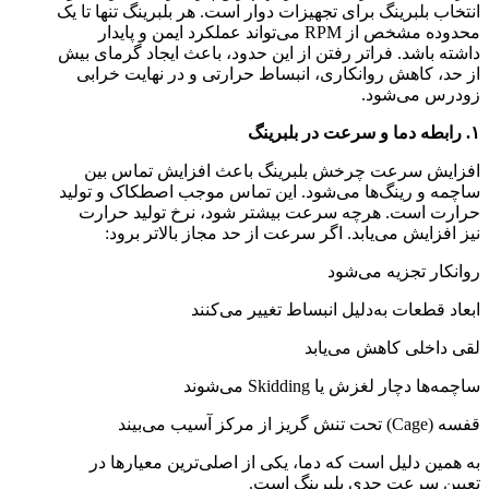
انتخاب بلبرینگ برای تجهیزات دوار است. هر بلبرینگ تنها تا یک
محدوده مشخص از RPM می‌تواند عملکرد ایمن و پایدار
داشته باشد. فراتر رفتن از این حدود، باعث ایجاد گرمای بیش
از حد، کاهش روانکاری، انبساط حرارتی و در نهایت خرابی
زودرس می‌شود.
۱. رابطه دما و سرعت در بلبرینگ
افزایش سرعت چرخش بلبرینگ باعث افزایش تماس بین
ساچمه و رینگ‌ها می‌شود. این تماس موجب اصطکاک و تولید
حرارت است. هرچه سرعت بیشتر شود، نرخ تولید حرارت
نیز افزایش می‌یابد. اگر سرعت از حد مجاز بالاتر برود:
روانکار تجزیه می‌شود
ابعاد قطعات به‌دلیل انبساط تغییر می‌کنند
لقی داخلی کاهش می‌یابد
ساچمه‌ها دچار لغزش یا Skidding می‌شوند
قفسه (Cage) تحت تنش گریز از مرکز آسیب می‌بیند
به همین دلیل است که دما، یکی از اصلی‌ترین معیارها در
تعیین سرعت حدی بلبرینگ است.