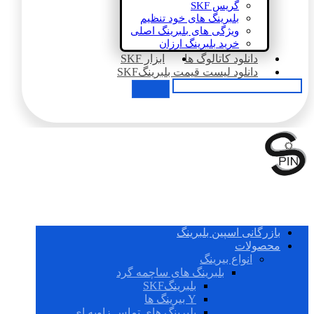
گریس SKF
بلبرینگ های خود تنظیم
ویژگی های بلبرینگ اصلی
خرید بلبرینگ ارزان
دانلود کاتالوگ ها
ابزار SKF
دانلود لیست قیمت بلبرینگSKF
بازرگانی اسپین بلبرینگ
محصولات
انواع بیرینگ
بلبرینگ های ساچمه گرد
بلبرینگSKF
Y بیرینگ ها
بلبرینگ های تماس زاویه ای