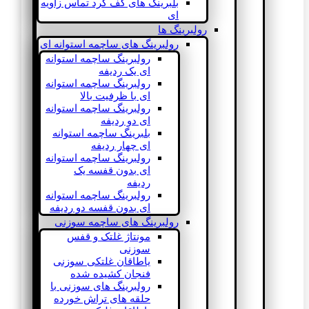
بلبرینگ های کف گرد تماس زاویه
ای
رولبرینگ ها
رولبرینگ های ساچمه استوانه ای
رولبرینگ ساچمه استوانه
ای یک ردیفه
رولبرینگ ساچمه استوانه
ای با ظرفیت بالا
رولبرینگ ساچمه استوانه
ای دو ردیفه
بلبرینگ ساچمه استوانه
ای چهار ردیفه
رولبرینگ ساچمه استوانه
ای بدون قفسه یک
ردیفه
رولبرینگ ساچمه استوانه
ای بدون قفسه دو ردیفه
رولبرینگ های ساچمه سوزنی
مونتاژ غلتک و قفس
سوزنی
یاطاقان غلتکی سوزنی
فنجان کشیده شده
رولبرینگ های سوزنی با
حلقه های تراش خورده