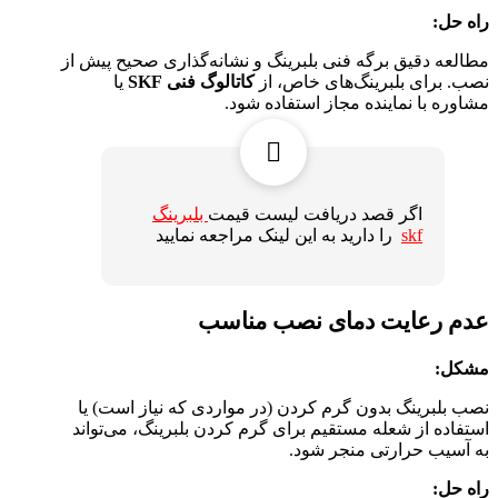
راه حل:
مطالعه دقیق برگه فنی بلبرینگ و نشانه‌گذاری صحیح پیش از
نصب. برای بلبرینگ‌های خاص، از
کاتالوگ فنی SKF
یا
مشاوره با نماینده مجاز استفاده شود.
اگر قصد دریافت لیست قیمت
بلبرینگ
skf
را دارید به این لینک مراجعه نمایید
عدم رعایت دمای نصب مناسب
مشکل:
نصب بلبرینگ بدون گرم کردن (در مواردی که نیاز است) یا
استفاده از شعله مستقیم برای گرم‌ کردن بلبرینگ، می‌تواند
به آسیب حرارتی منجر شود.
راه حل: