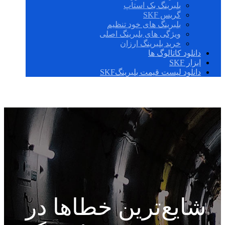
بلبرینگ بک استاپ
گریس SKF
بلبرینگ های خود تنظیم
ویژگی های بلبرینگ اصلی
خرید بلبرینگ ارزان
دانلود کاتالوگ ها
ابزار SKF
دانلود لیست قیمت بلبرینگSKF
شایع‌ترین خطاها در