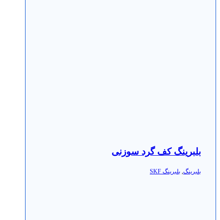
بلبرینگ کف گرد سوزنی
بلبرینگ
,
بلبرینگ SKF