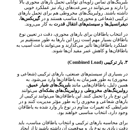
بلبرینگ‌های تماس زاویه‌ای توانایی تحمل بارهای محوری بالا
را دارند و می‌توانند در سرعت‌های زیاد نیز عملکرد خوبی
داشته باشند. رولبرینگ‌های مخروطی هم برای تحمل بارهای
ترکیبی (شعاعی و محوری) مناسب هستند و در
گیربکس‌ها
،
دیفرانسیل‌ها
و
سیستم‌های انتقال قدرت
به کار می‌روند.
در انتخاب یاطاقان برای بارهای محوری، دقت در تعیین نوع
یاطاقان بسیار مهم است زیرا این بارها به طور مستقیم بر
عملکرد یاطاقان‌ها تأثیر می‌گذارند و می‌توانند باعث آسیب به
یاطاقان‌ها و کاهش عمر مفید آن‌ها شوند.
۳. بار ترکیبی (Combined Load)
در بسیاری از سیستم‌های صنعتی، بارهای ترکیبی (شعاعی و
محوری) به طور همزمان به یاطاقان‌ها وارد می‌شود. به
همین دلیل، یاطاقان‌هایی مانند
بلبرینگ‌های شیار عمیق
،
رولبرینگ‌های مخروطی
و
رولبرینگ‌های بشکه‌ای
می‌توانند
این نوع بار را تحمل کنند. این یاطاقان‌ها می‌توانند ترکیبی از
بارهای شعاعی و محوری را به طور مؤثر مدیریت کنند و در
شرایطی که تغییرات مداوم در نوع بار وارد شده به یاطاقان
وجود دارد، انتخاب مناسبی خواهند بود.
برای محاسبه بارهای ترکیبی و انتخاب یاطاقان مناسب، باید
دقت زیادی به نوع بار و موقعیت آن داشته باشید تا از ایجاد