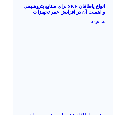
انواع یاطاقان SKF برای صنایع پتروشیمی
و اهمیت آن در افزایش عمر تجهیزات
یاطاقانskf