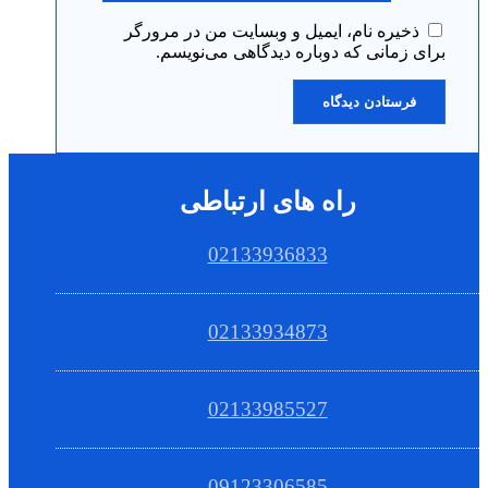
ذخیره نام، ایمیل و وبسایت من در مرورگر
برای زمانی که دوباره دیدگاهی می‌نویسم.
راه های ارتباطی
02133936833
02133934873
02133985527
09123306585