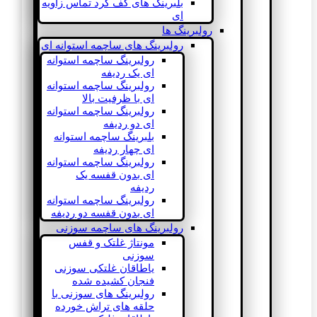
بلبرینگ های کف گرد تماس زاویه
ای
رولبرینگ ها
رولبرینگ های ساچمه استوانه ای
رولبرینگ ساچمه استوانه
ای یک ردیفه
رولبرینگ ساچمه استوانه
ای با ظرفیت بالا
رولبرینگ ساچمه استوانه
ای دو ردیفه
بلبرینگ ساچمه استوانه
ای چهار ردیفه
رولبرینگ ساچمه استوانه
ای بدون قفسه یک
ردیفه
رولبرینگ ساچمه استوانه
ای بدون قفسه دو ردیفه
رولبرینگ های ساچمه سوزنی
مونتاژ غلتک و قفس
سوزنی
یاطاقان غلتکی سوزنی
فنجان کشیده شده
رولبرینگ های سوزنی با
حلقه های تراش خورده