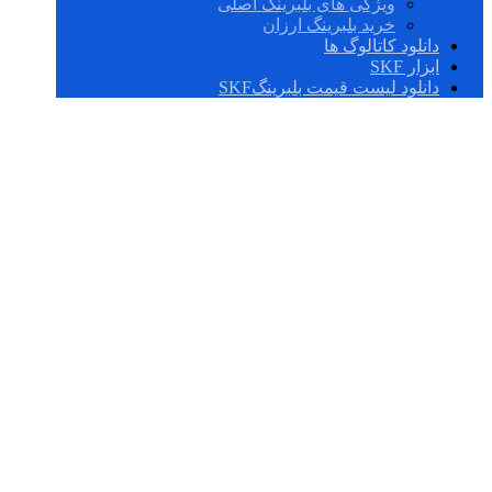
ویژگی های بلبرینگ اصلی
خرید بلبرینگ ارزان
دانلود کاتالوگ ها
ابزار SKF
دانلود لیست قیمت بلبرینگSKF
راهنمای جامع
انتخاب یاطاقان‌های