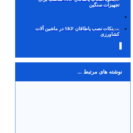
تجهیزات سنگین
نکات نصب یاطاقان SKF در ماشین آلات
بعدی
کشاورزی
نوشته های مرتبط ...