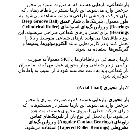
بار شعاعی
، بارهایی هستند که به صورت عمود بر محور
چرخش وارد می‌شوند. این بارها بیشتر در یاطاقان‌هایی که
برای حرکت چرخشی طراحی شده‌اند، مشاهده می‌شود. به
طور معمول، بلبرینگ‌های
شيار عميق (Deep Groove Ball
Bearings)
و
رولبرینگ‌های استوانه‌ای (Cylindrical Roller
Bearings)
برای تحمل بارهای شعاعی طراحی می‌شوند. این
نوع یاطاقان‌ها می‌توانند بارهای شعاعی متوسط و بالا را
تحمل کنند و در کاربردهایی مانند
الکتروموتورها
،
پمپ‌ها
و
گیربکس‌ها
استفاده می‌شوند.
بارهای شعاعی در یاطاقان‌های SKF معمولاً به صورت
ترکیبی از بار شعاعی و بار محوری عمل می‌کنند، اما میزان
بار شعاعی باید به دقت محاسبه شود تا از آسیب به یاطاقان
جلوگیری شود.
۲. بار محوری (Axial Load)
بار محوری
، بارهایی هستند که به صورت موازی با محور
چرخش وارد می‌شوند. این بارها بیشتر در سیستم‌هایی که
دارای حرکت خطی یا نیروی محوری هستند، مشاهده
می‌شود. برای تحمل این نوع بار، از
بلبرینگ‌های تماس
زاویه‌ای (Angular Contact Bearings)
و
رولبرینگ‌های
مخروطی (Tapered Roller Bearings)
استفاده می‌شود.