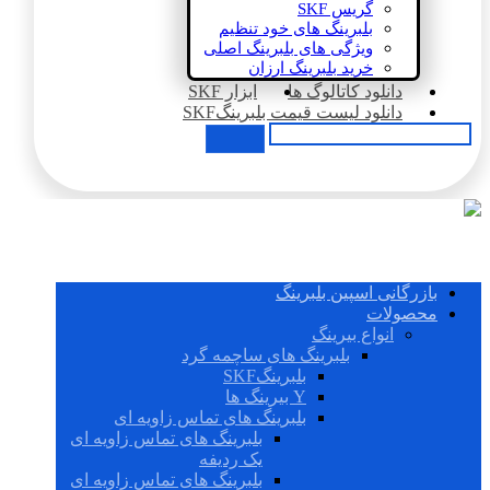
گریس SKF
بلبرینگ های خود تنظیم
ویژگی های بلبرینگ اصلی
خرید بلبرینگ ارزان
دانلود کاتالوگ ها
ابزار SKF
دانلود لیست قیمت بلبرینگSKF
بازرگانی اسپین بلبرینگ
محصولات
انواع بیرینگ
بلبرینگ های ساچمه گرد
بلبرینگSKF
Y بیرینگ ها
بلبرینگ های تماس زاویه ای
بلبرینگ های تماس زاویه ای
یک ردیفه
بلبرینگ های تماس زاویه ای