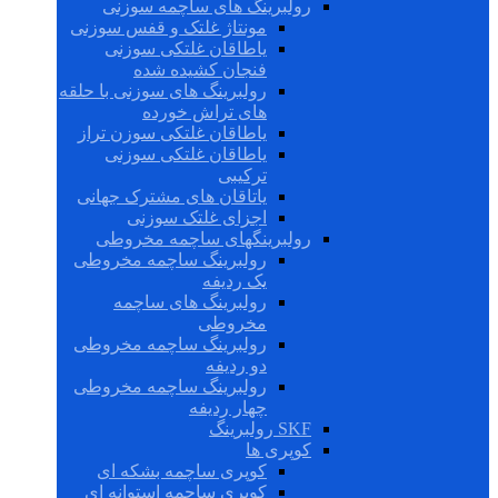
رولبرینگ های ساچمه سوزنی
مونتاژ غلتک و قفس سوزنی
یاطاقان غلتکی سوزنی
فنجان کشیده شده
رولبرینگ های سوزنی با حلقه
های تراش خورده
یاطاقان غلتکی سوزن تراز
یاطاقان غلتکی سوزنی
ترکیبی
یاتاقان های مشترک جهانی
اجزای غلتک سوزنی
رولبرینگهای ساچمه مخروطی
رولبرینگ ساچمه مخروطی
یک ردیفه
رولبرینگ های ساچمه
مخروطی
رولبرینگ ساچمه مخروطی
دو ردیفه
رولبرینگ ساچمه مخروطی
چهار ردیفه
SKF رولبرینگ
کوپری ها
کوپری ساچمه بشکه ای
کوپری ساچمه استوانه ای