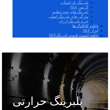
بلبرینگ بک استاپ
گریس SKF
بلبرینگ های خود تنظیم
ویژگی های بلبرینگ اصلی
خرید بلبرینگ ارزان
دانلود کاتالوگ ها
ابزار SKF
دانلود لیست قیمت بلبرینگSKF
بلبرینگ حرارتی