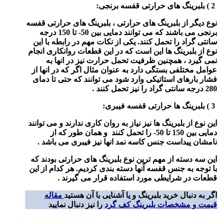
2 ) بلبرینگ های حرارتی قفسه برنجی:
نوع دیگر از بلبرینگ های حرارتی ، بلبرینگ های حرارتی قفسه
برنجی می باشند که می توانند دمایی بین 50- تا 150 درجه
سانتی گراد را تحمل کنند. یکی از نکات مهم در رابطه با این
نوع از بلبرینگ ها این است که در این قطعات روانکاری انجام
نمی گیرد ، همچنین ظرفیت تحمل حرارت نیز در انها به
عوامل مختلفی بستگی دارد به عنوان مثال اگر که در انها از
فشار بارهای استاتیکی وارد شود می توانند که حتی تا دمای
280 درجه سانتی گراد را نیز تحمل کنند .
3 ) بلبرینگ ها حرارتی قفسه فیبری:
این نوع از بلبرینگ ها نیز نیاز به روان کاری ندارند و می توانند
دمایی بین 150 تا 50- را تحمل کنند و همان طور که از
نامشان پیداست جنس کاسه نمد انها نیز فیبری می باشد .
این سه دسته از مهم ترین نوع بلبرینگ های حرارتی بودند که
با توجه به جنس قفسه آنها دسته بندی کردیم. هر کدام از این
قطعات در شرایطی مورد استفاده قرار می گیرند .
اگر به دنبال خرید بلبرینگ و یا آشنایی با آن هستید
مقاله
قیمت و مشخصات بلبرینگ کف گرد
را نیز دنبال نمایید