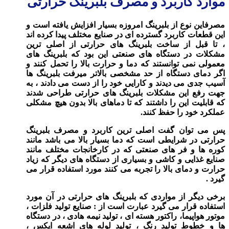
موارد کاربرد و مصرف بلبرینگ حرارتی
مصرفاین نوع از بلبرینگ امروزه بسیار افزایش یافته است و
این قطعات کاربرد گسترده ای در صنایع مختلف پیدا کرده اند
، تا قبل از ساخت بلبرینگ های حرارتی از اصلی ترین
مشکلات در دستگاه های صنعتی این بود که بلبرینگ های
معمولی نمی توانستند که دما و حرارت بالا را تحمل کنند و
اگر دمای دستگاه از حد مشخصی بالاتر میرفت بلبرینگ ها
آسیب جدی می دیدند و کارایی خود را از دست می دادند ، به
جهت رفع این مشکلات بلبرینگ های حرارتی طراحی شدند
که قابلیت این را داشتند که تا دماهای بالا بدون هیچ مشکلی
عملکرد خود را حفظ کنند.
پس می توان گفت اصلی ترین کاربرد و مصرف بلبرینگ
حرارتی در شرایطی است که دما بسیار بالا می باشد مانند
کوره ها و فر های صنعتی که در کارخانجات مختلف مانند
صنایع غذایی و کاشی و بسیاری از دستگاه های دیگر که زیاد
حرارت و دمای بالا را تجربه می کنند مورد استفاده قرار می
گیرد .
برخی دیگر از مواردی که بلبرینگ های حرارتی در آن مورد
استفاده قرار می گیرد عبارت است از : صنایع تولید فلزات ،
موتور هواپیما، راکتور هسته ای ، تولید نیمه هادی ، در دستگاه
ها و خطوط تولید رنگ ، تولید لوله های اشعه ایکس ،