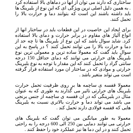
ساختاری که دارند می توان از انها در دماهای بالا استفاده کرد
. به همین دلیل اصلی ترین ویژگی ای که این نوع از بلبرینگ ها
باید داشته باشند این است که بتوانند دما و حرارت بالا را
تحمل کنند.
برای ایجاد این خاصیت در این قطعات باید در ساختار انها از
انواع آلیاژ های مقاوم در برابر حرارت و دمای بالا استفاده
کرد. شاید سوال باشد که این نوع از بلبرینگ ها تا چه حد از
دما و حرارت بالا را می توانند تحمل کنند ؟ در پاسخ به این
سوال باید گفت که معمولا ساده ترین و معمولی ترین نوع
بلبرینگ های حرارتی می توانند که دمای حداقل 150 درجه
سانتی گراد را تحمل کنند که این مقدار با توجه به نوع بلبرینگ
حرارتی و موادی که در ساختار ان مورد استفاده قرار گرفته
است می تواند متغیر باشد .
معمولا قفسه ی ساچمه ها بر روی ظرفیت تحمل حرارت
بلبرینگ های حرارتی تاثیر می گذارند به طوری که به عنوان
مثال در بلبرینگی که در ان قفسه ی ساچمه از جنس برنجی
می باشد می تواند دما و حرارت بالاتری نسبت به بلبرینگ
هایی که قفسه فولادی دارند تحمل کند .
معمولا به طور میانگین می توان گفت که بلبرینگ های
حرارتی می توانند دمایی بین 250 الی 600 درجه را به راحتی
تحمل کنند و در این دما ها نیز عملکرد خود را حفظ کنند .