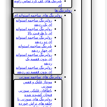
بلبرینگ های کف گرد تماس زاویه
ای
رولبرینگ ها
رولبرینگ های ساچمه استوانه ای
رولبرینگ ساچمه استوانه
ای یک ردیفه
رولبرینگ ساچمه استوانه
ای با ظرفیت بالا
رولبرینگ ساچمه استوانه
ای دو ردیفه
بلبرینگ ساچمه استوانه
ای چهار ردیفه
رولبرینگ ساچمه استوانه
ای بدون قفسه یک
ردیفه
رولبرینگ ساچمه استوانه
ای بدون قفسه دو ردیفه
رولبرینگ های ساچمه سوزنی
مونتاژ غلتک و قفس
سوزنی
یاطاقان غلتکی سوزنی
فنجان کشیده شده
رولبرینگ های سوزنی با
حلقه های تراش خورده