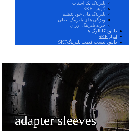
بلبرینگ بک استاپ
گریس SKF
بلبرینگ های خود تنظیم
ویژگی های بلبرینگ اصلی
خرید بلبرینگ ارزان
دانلود کاتالوگ ها
ابزار SKF
دانلود لیست قیمت بلبرینگSKF
adapter sleeves