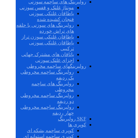
رولبرینگ های ساچمه سوزنی
مونتاژ غلتک و قفس سوزنی
یاطاقان غلتکی سوزنی
فنجان کشیده شده
رولبرینگ های سوزنی با حلقه
های تراش خورده
یاطاقان غلتکی سوزن تراز
یاطاقان غلتکی سوزنی
ترکیبی
یاتاقان های مشترک جهانی
اجزای غلتک سوزنی
رولبرینگهای ساچمه مخروطی
رولبرینگ ساچمه مخروطی
یک ردیفه
رولبرینگ های ساچمه
مخروطی
رولبرینگ ساچمه مخروطی
دو ردیفه
رولبرینگ ساچمه مخروطی
چهار ردیفه
SKF رولبرینگ
کوپری ها
کوپری ساچمه بشکه ای
کوپری ساچمه استوانه ای