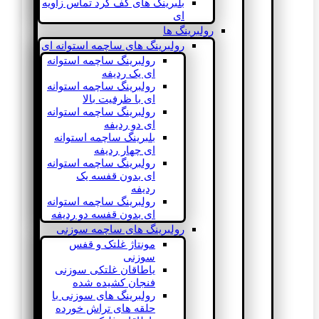
بلبرینگ های کف گرد تماس زاویه
ای
رولبرینگ ها
رولبرینگ های ساچمه استوانه ای
رولبرینگ ساچمه استوانه
ای یک ردیفه
رولبرینگ ساچمه استوانه
ای با ظرفیت بالا
رولبرینگ ساچمه استوانه
ای دو ردیفه
بلبرینگ ساچمه استوانه
ای چهار ردیفه
رولبرینگ ساچمه استوانه
ای بدون قفسه یک
ردیفه
رولبرینگ ساچمه استوانه
ای بدون قفسه دو ردیفه
رولبرینگ های ساچمه سوزنی
مونتاژ غلتک و قفس
سوزنی
یاطاقان غلتکی سوزنی
فنجان کشیده شده
رولبرینگ های سوزنی با
حلقه های تراش خورده